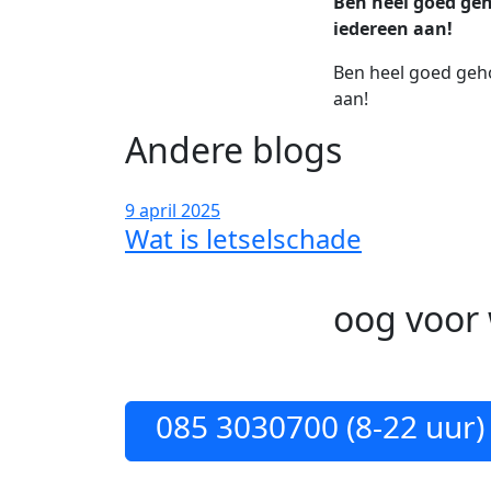
Ben heel goed geh
iedereen aan!
Ben heel goed geho
aan!
Andere blogs
9 april 2025
Wat is letselschade
oog voor 