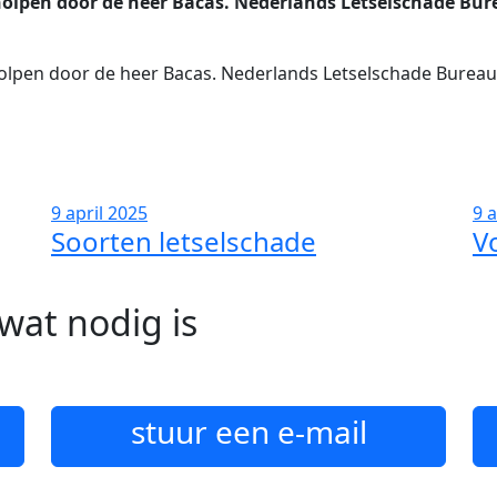
olpen door de heer Bacas. Nederlands Letselschade Bur
lpen door de heer Bacas. Nederlands Letselschade Bureau 
9 april 2025
9 a
Soorten letselschade
V
wat nodig is