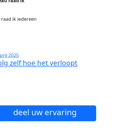
eau raad ik
raad ik iedereen
pril 2025
olg zelf hoe het verloopt